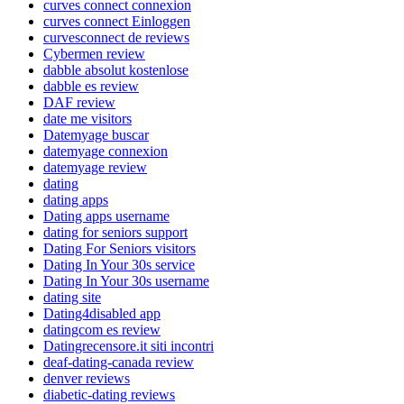
curves connect connexion
curves connect Einloggen
curvesconnect de reviews
Cybermen review
dabble absolut kostenlose
dabble es review
DAF review
date me visitors
Datemyage buscar
datemyage connexion
datemyage review
dating
dating apps
Dating apps username
dating for seniors support
Dating For Seniors visitors
Dating In Your 30s service
Dating In Your 30s username
dating site
Dating4disabled app
datingcom es review
Datingrecensore.it siti incontri
deaf-dating-canada review
denver reviews
diabetic-dating reviews