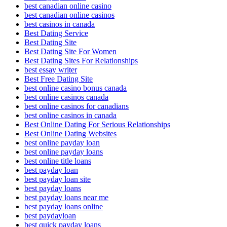
best canadian online casino
best canadian online casinos
best casinos in canada
Best Dating Service
Best Dating Site
Best Dating Site For Women
Best Dating Sites For Relationships
best essay writer
Best Free Dating Site
best online casino bonus canada
best online casinos canada
best online casinos for canadians
best online casinos in canada
Best Online Dating For Serious Relationships
Best Online Dating Websites
best online payday loan
best online payday loans
best online title loans
best payday loan
best payday loan site
best payday loans
best payday loans near me
best payday loans online
best paydayloan
best quick payday loans