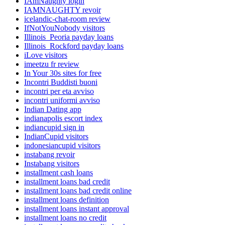
IAmNaughty login
IAMNAUGHTY revoir
icelandic-chat-room review
IfNotYouNobody visitors
Illinois_Peoria payday loans
Illinois_Rockford payday loans
iLove visitors
imeetzu fr review
In Your 30s sites for free
Incontri Buddisti buoni
incontri per eta avviso
incontri uniformi avviso
Indian Dating app
indianapolis escort index
indiancupid sign in
IndianCupid visitors
indonesiancupid visitors
instabang revoir
Instabang visitors
installment cash loans
installment loans bad credit
installment loans bad credit online
installment loans definition
installment loans instant approval
installment loans no credit