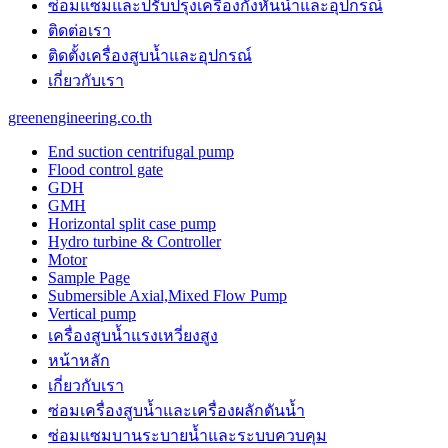
ซ่อมแซมและปรับปรุงเครื่องกังหันน้ำและอุปกรณ์
ติดต่อเรา
ติดตั้งเครื่องสูบน้ำและอุปกรณ์
เกี่ยวกับเรา
greenengineering.co.th
End suction centrifugal pump
Flood control gate
GDH
GMH
Horizontal split case pump
Hydro turbine & Controller
Motor
Sample Page
Submersible Axial,Mixed Flow Pump
Vertical pump
เครื่องสูบน้ำแรงเหวี่ยงสูง
หน้าหลัก
เกี่ยวกับเรา
ซ่อมเครื่องสูบน้ำและเครื่องผลักดันน้ำ​
ซ่อมแซมบานระบายน้ำและระบบควบคุม