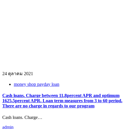
24 ตุลาคม 2021
money shop payday loan
Cash loans. Charge between 11.8percent APR and optimum
1625.5percent APR. Loan term measures from 3 to 60 period.
There are no charge in regards to our program
Cash loans. Charge…
admin