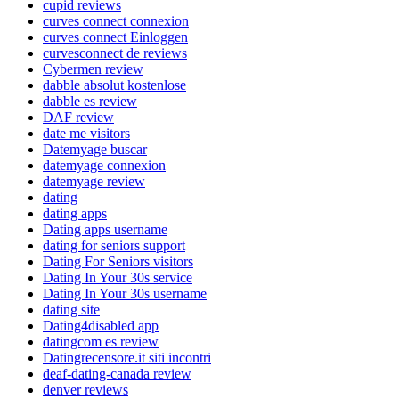
cupid reviews
curves connect connexion
curves connect Einloggen
curvesconnect de reviews
Cybermen review
dabble absolut kostenlose
dabble es review
DAF review
date me visitors
Datemyage buscar
datemyage connexion
datemyage review
dating
dating apps
Dating apps username
dating for seniors support
Dating For Seniors visitors
Dating In Your 30s service
Dating In Your 30s username
dating site
Dating4disabled app
datingcom es review
Datingrecensore.it siti incontri
deaf-dating-canada review
denver reviews