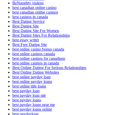
BeNaughty visitors
best canadian online casino
best canadian online casinos
best casinos in canada
Best Dating Service
Best Dating Site
Best Dating Site For Women
Best Dating Sites For Relationships
best essay writer
Best Free Dating Site
best online casino bonus canada
best online casinos canada
best online casinos for canadians
best online casinos in canada
Best Online Dating For Serious Relationships
Best Online Dating Websites
best online payday loan
best online payday loans
best online title loans
best payday loan
best payday loan site
best payday loans
best payday loans near me
best payday loans online
best paydayloan