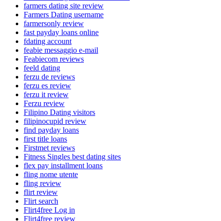
farmers dating site review
Farmers Dating username
farmersonly review
fast payday loans online
fdating account
feabie messaggio e-mail
Feabiecom reviews
feeld dating
ferzu de reviews
ferzu es review
ferzu it review
Ferzu review
Filipino Dating visitors
filipinocupid review
find payday loans
first title loans
Firstmet reviews
Fitness Singles best dating sites
flex pay installment loans
fling nome utente
fling review
flirt review
Flirt search
Flirt4free Log in
Flirt4free review