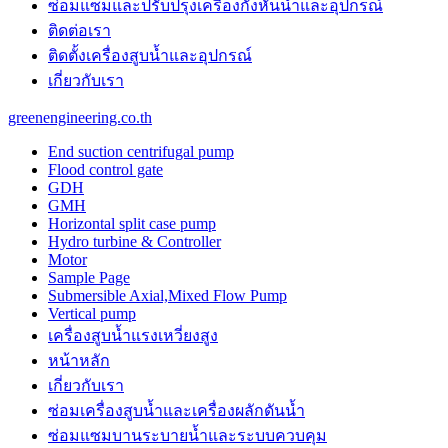
ซ่อมแซมและปรับปรุงเครื่องกังหันน้ำและอุปกรณ์
ติดต่อเรา
ติดตั้งเครื่องสูบน้ำและอุปกรณ์
เกี่ยวกับเรา
greenengineering.co.th
End suction centrifugal pump
Flood control gate
GDH
GMH
Horizontal split case pump
Hydro turbine & Controller
Motor
Sample Page
Submersible Axial,Mixed Flow Pump
Vertical pump
เครื่องสูบน้ำแรงเหวี่ยงสูง
หน้าหลัก
เกี่ยวกับเรา
ซ่อมเครื่องสูบน้ำและเครื่องผลักดันน้ำ​
ซ่อมแซมบานระบายน้ำและระบบควบคุม