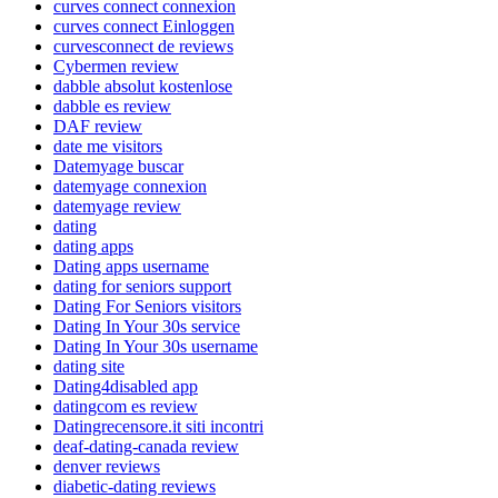
curves connect connexion
curves connect Einloggen
curvesconnect de reviews
Cybermen review
dabble absolut kostenlose
dabble es review
DAF review
date me visitors
Datemyage buscar
datemyage connexion
datemyage review
dating
dating apps
Dating apps username
dating for seniors support
Dating For Seniors visitors
Dating In Your 30s service
Dating In Your 30s username
dating site
Dating4disabled app
datingcom es review
Datingrecensore.it siti incontri
deaf-dating-canada review
denver reviews
diabetic-dating reviews