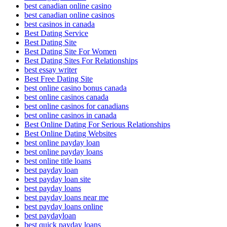
best canadian online casino
best canadian online casinos
best casinos in canada
Best Dating Service
Best Dating Site
Best Dating Site For Women
Best Dating Sites For Relationships
best essay writer
Best Free Dating Site
best online casino bonus canada
best online casinos canada
best online casinos for canadians
best online casinos in canada
Best Online Dating For Serious Relationships
Best Online Dating Websites
best online payday loan
best online payday loans
best online title loans
best payday loan
best payday loan site
best payday loans
best payday loans near me
best payday loans online
best paydayloan
best quick payday loans