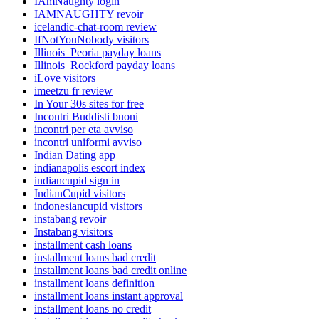
IAmNaughty login
IAMNAUGHTY revoir
icelandic-chat-room review
IfNotYouNobody visitors
Illinois_Peoria payday loans
Illinois_Rockford payday loans
iLove visitors
imeetzu fr review
In Your 30s sites for free
Incontri Buddisti buoni
incontri per eta avviso
incontri uniformi avviso
Indian Dating app
indianapolis escort index
indiancupid sign in
IndianCupid visitors
indonesiancupid visitors
instabang revoir
Instabang visitors
installment cash loans
installment loans bad credit
installment loans bad credit online
installment loans definition
installment loans instant approval
installment loans no credit