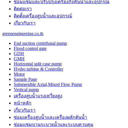
ซ่อมแซมและปรับปรุงเครื่องกังหันน้ำและอุปกรณ์
ติดต่อเรา
ติดตั้งเครื่องสูบน้ำและอุปกรณ์
เกี่ยวกับเรา
greenengineering.co.th
End suction centrifugal pump
Flood control gate
GDH
GMH
Horizontal split case pump
Hydro turbine & Controller
Motor
Sample Page
Submersible Axial,Mixed Flow Pump
Vertical pump
เครื่องสูบน้ำแรงเหวี่ยงสูง
หน้าหลัก
เกี่ยวกับเรา
ซ่อมเครื่องสูบน้ำและเครื่องผลักดันน้ำ​
ซ่อมแซมบานระบายน้ำและระบบควบคุม