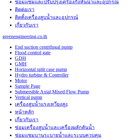
ซ่อมแซมและปรับปรุงเครื่องกังหันน้ำและอุปกรณ์
ติดต่อเรา
ติดตั้งเครื่องสูบน้ำและอุปกรณ์
เกี่ยวกับเรา
greenengineering.co.th
End suction centrifugal pump
Flood control gate
GDH
GMH
Horizontal split case pump
Hydro turbine & Controller
Motor
Sample Page
Submersible Axial,Mixed Flow Pump
Vertical pump
เครื่องสูบน้ำแรงเหวี่ยงสูง
หน้าหลัก
เกี่ยวกับเรา
ซ่อมเครื่องสูบน้ำและเครื่องผลักดันน้ำ​
ซ่อมแซมบานระบายน้ำและระบบควบคุม