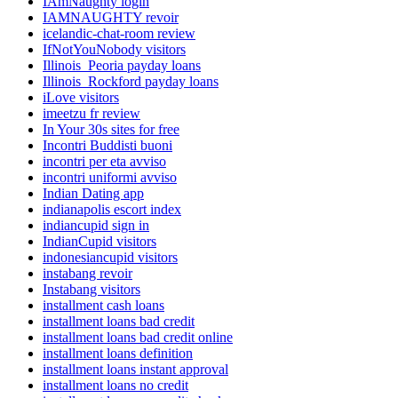
IAmNaughty login
IAMNAUGHTY revoir
icelandic-chat-room review
IfNotYouNobody visitors
Illinois_Peoria payday loans
Illinois_Rockford payday loans
iLove visitors
imeetzu fr review
In Your 30s sites for free
Incontri Buddisti buoni
incontri per eta avviso
incontri uniformi avviso
Indian Dating app
indianapolis escort index
indiancupid sign in
IndianCupid visitors
indonesiancupid visitors
instabang revoir
Instabang visitors
installment cash loans
installment loans bad credit
installment loans bad credit online
installment loans definition
installment loans instant approval
installment loans no credit