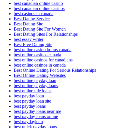
best canadian online casino
best canadian online casinos
best casinos in canada
Best Dating Service
Best Dating Site
Best Dating Site For Women
Best Dating Sites For Relationships
best essay writer
Best Free Dating Site
best online casino bonus canada
best online casinos canada
best online casinos for canadians
best online casinos in canada
Best Online Dating For Serious Relationships
Best Online Dating Websites
best online payday loan
best online payday loans
best online title loans
best payday loan
best payday loan site
best payday loans
best payday loans near me
best payday loans online
best paydayloan
best quick payday loans