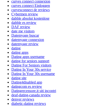
curves connect connexion
curves connect Einloggen
curvesconnect de reviews
Cybermen review
dabble absolut kostenlose
dabble es review
DAF review
date me visitors
Datemyage buscar
datemyage connexion
datemyage review
dating
dating apps
Dating apps username
dating for seniors support
Dating For Seniors visitors
Dating In Your 30s service
Dating In Your 30s username
dating site
Dating4disabled app
datingcom es review
Datingrecensore.it siti incontri
deaf-dating-canada review
denver reviews
diabetic-dating reviews