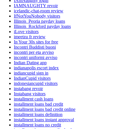
IAmNaughty login
IAMNAUGHTY revoir
icelandic-chat-room review
IfNotYouNobody visitors
Illinois_Peoria payday loans
Illinois_Rockford payday loans
iLove visitors
imeetzu fr review
In Your 30s sites for free
Incontri Buddisti buoni
incontri per eta avviso
incontri uniformi avviso
Indian Dating app
indianapolis escort index
indiancupid sign in
IndianCupid visitors
indonesiancupid visitors
instabang revoir
Instabang visitors
installment cash loans
installment loans bad credit
installment loans bad credit online
installment loans definition
installment loans instant approval
installment loans no credit