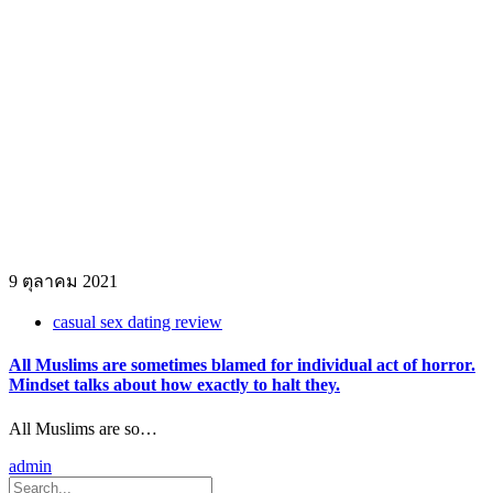
9 ตุลาคม 2021
casual sex dating review
All Muslims are sometimes blamed for individual act of horror.
Mindset talks about how exactly to halt they.
All Muslims are so…
admin