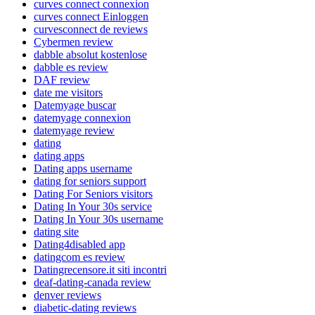
curves connect connexion
curves connect Einloggen
curvesconnect de reviews
Cybermen review
dabble absolut kostenlose
dabble es review
DAF review
date me visitors
Datemyage buscar
datemyage connexion
datemyage review
dating
dating apps
Dating apps username
dating for seniors support
Dating For Seniors visitors
Dating In Your 30s service
Dating In Your 30s username
dating site
Dating4disabled app
datingcom es review
Datingrecensore.it siti incontri
deaf-dating-canada review
denver reviews
diabetic-dating reviews