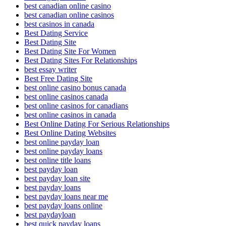
best canadian online casino
best canadian online casinos
best casinos in canada
Best Dating Service
Best Dating Site
Best Dating Site For Women
Best Dating Sites For Relationships
best essay writer
Best Free Dating Site
best online casino bonus canada
best online casinos canada
best online casinos for canadians
best online casinos in canada
Best Online Dating For Serious Relationships
Best Online Dating Websites
best online payday loan
best online payday loans
best online title loans
best payday loan
best payday loan site
best payday loans
best payday loans near me
best payday loans online
best paydayloan
best quick payday loans