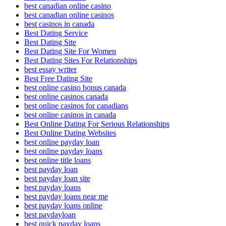
best canadian online casino
best canadian online casinos
best casinos in canada
Best Dating Service
Best Dating Site
Best Dating Site For Women
Best Dating Sites For Relationships
best essay writer
Best Free Dating Site
best online casino bonus canada
best online casinos canada
best online casinos for canadians
best online casinos in canada
Best Online Dating For Serious Relationships
Best Online Dating Websites
best online payday loan
best online payday loans
best online title loans
best payday loan
best payday loan site
best payday loans
best payday loans near me
best payday loans online
best paydayloan
best quick payday loans