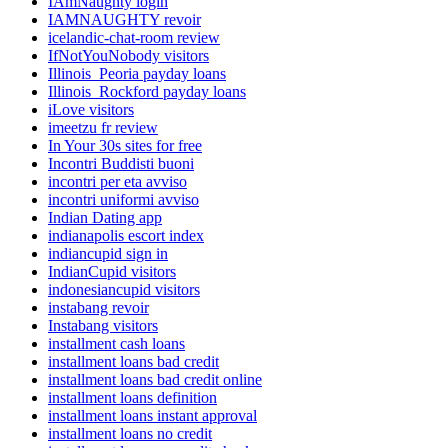
IAmNaughty login
IAMNAUGHTY revoir
icelandic-chat-room review
IfNotYouNobody visitors
Illinois_Peoria payday loans
Illinois_Rockford payday loans
iLove visitors
imeetzu fr review
In Your 30s sites for free
Incontri Buddisti buoni
incontri per eta avviso
incontri uniformi avviso
Indian Dating app
indianapolis escort index
indiancupid sign in
IndianCupid visitors
indonesiancupid visitors
instabang revoir
Instabang visitors
installment cash loans
installment loans bad credit
installment loans bad credit online
installment loans definition
installment loans instant approval
installment loans no credit