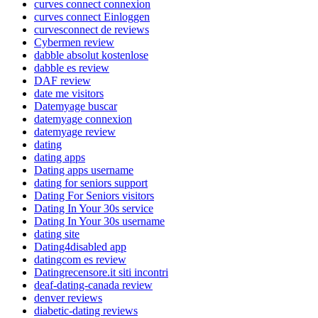
curves connect connexion
curves connect Einloggen
curvesconnect de reviews
Cybermen review
dabble absolut kostenlose
dabble es review
DAF review
date me visitors
Datemyage buscar
datemyage connexion
datemyage review
dating
dating apps
Dating apps username
dating for seniors support
Dating For Seniors visitors
Dating In Your 30s service
Dating In Your 30s username
dating site
Dating4disabled app
datingcom es review
Datingrecensore.it siti incontri
deaf-dating-canada review
denver reviews
diabetic-dating reviews