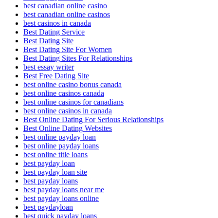
best canadian online casino
best canadian online casinos
best casinos in canada
Best Dating Service
Best Dating Site
Best Dating Site For Women
Best Dating Sites For Relationships
best essay writer
Best Free Dating Site
best online casino bonus canada
best online casinos canada
best online casinos for canadians
best online casinos in canada
Best Online Dating For Serious Relationships
Best Online Dating Websites
best online payday loan
best online payday loans
best online title loans
best payday loan
best payday loan site
best payday loans
best payday loans near me
best payday loans online
best paydayloan
best quick payday loans