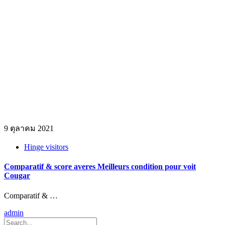
9 ตุลาคม 2021
Hinge visitors
Comparatif & score averes Meilleurs condition pour voit
Cougar
Comparatif & …
admin