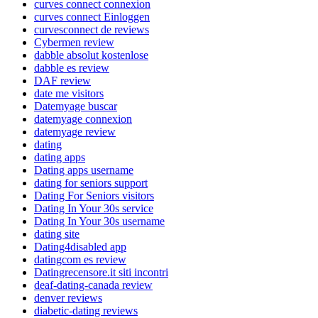
curves connect connexion
curves connect Einloggen
curvesconnect de reviews
Cybermen review
dabble absolut kostenlose
dabble es review
DAF review
date me visitors
Datemyage buscar
datemyage connexion
datemyage review
dating
dating apps
Dating apps username
dating for seniors support
Dating For Seniors visitors
Dating In Your 30s service
Dating In Your 30s username
dating site
Dating4disabled app
datingcom es review
Datingrecensore.it siti incontri
deaf-dating-canada review
denver reviews
diabetic-dating reviews