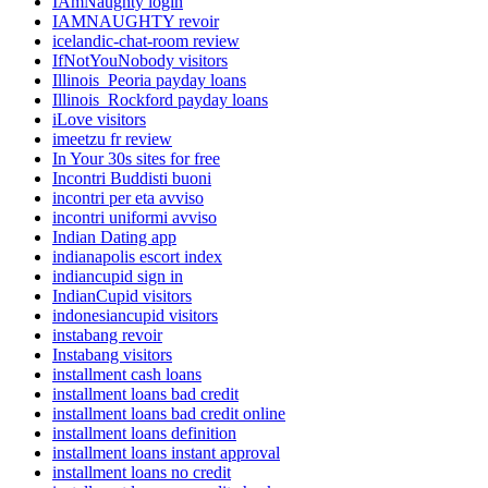
IAmNaughty login
IAMNAUGHTY revoir
icelandic-chat-room review
IfNotYouNobody visitors
Illinois_Peoria payday loans
Illinois_Rockford payday loans
iLove visitors
imeetzu fr review
In Your 30s sites for free
Incontri Buddisti buoni
incontri per eta avviso
incontri uniformi avviso
Indian Dating app
indianapolis escort index
indiancupid sign in
IndianCupid visitors
indonesiancupid visitors
instabang revoir
Instabang visitors
installment cash loans
installment loans bad credit
installment loans bad credit online
installment loans definition
installment loans instant approval
installment loans no credit