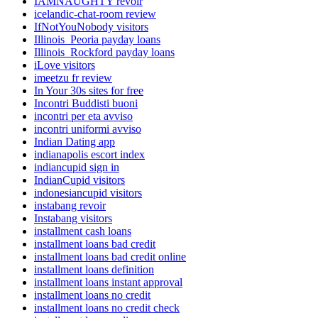
IAMNAUGHTY revoir
icelandic-chat-room review
IfNotYouNobody visitors
Illinois_Peoria payday loans
Illinois_Rockford payday loans
iLove visitors
imeetzu fr review
In Your 30s sites for free
Incontri Buddisti buoni
incontri per eta avviso
incontri uniformi avviso
Indian Dating app
indianapolis escort index
indiancupid sign in
IndianCupid visitors
indonesiancupid visitors
instabang revoir
Instabang visitors
installment cash loans
installment loans bad credit
installment loans bad credit online
installment loans definition
installment loans instant approval
installment loans no credit
installment loans no credit check