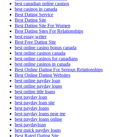
best canadian online casinos
best casinos in canada
Best Dating Service
Best Dating Site
Best Dating Site For Women
Best Dating Sites For Relationships
best essay writer
Best Free Dating Site
best online casino bonus canada
best online casinos canada
best online casinos for canadians
best online casinos in canada
Best Online Dating For Serious Relationships
Best Online Dating Websites
best online payday loan
best online payday loans
best online title loans
best payday loan
best payday loan site
best payday loans
best payday loans near me
best payday loans online
best paydayloan
best quick payday loans
Best Rated Dating Site