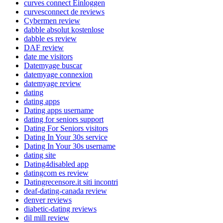
curves connect Einloggen
curvesconnect de reviews
Cybermen review
dabble absolut kostenlose
dabble es review
DAF review
date me visitors
Datemyage buscar
datemyage connexion
datemyage review
dating
dating apps
Dating apps username
dating for seniors support
Dating For Seniors visitors
Dating In Your 30s service
Dating In Your 30s username
dating site
Dating4disabled app
datingcom es review
Datingrecensore.it siti incontri
deaf-dating-canada review
denver reviews
diabetic-dating reviews
dil mill review