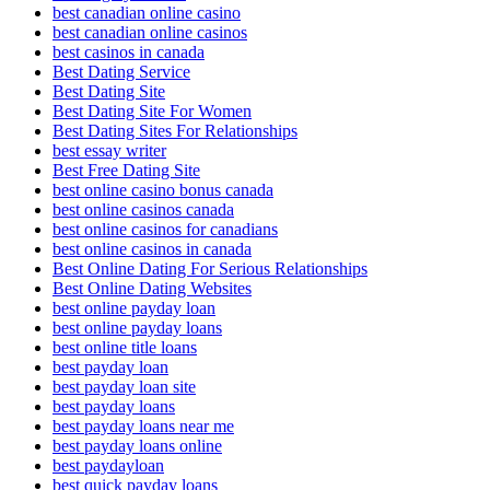
best canadian online casino
best canadian online casinos
best casinos in canada
Best Dating Service
Best Dating Site
Best Dating Site For Women
Best Dating Sites For Relationships
best essay writer
Best Free Dating Site
best online casino bonus canada
best online casinos canada
best online casinos for canadians
best online casinos in canada
Best Online Dating For Serious Relationships
Best Online Dating Websites
best online payday loan
best online payday loans
best online title loans
best payday loan
best payday loan site
best payday loans
best payday loans near me
best payday loans online
best paydayloan
best quick payday loans