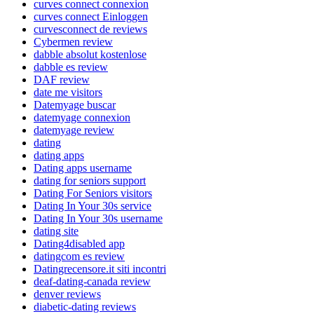
curves connect connexion
curves connect Einloggen
curvesconnect de reviews
Cybermen review
dabble absolut kostenlose
dabble es review
DAF review
date me visitors
Datemyage buscar
datemyage connexion
datemyage review
dating
dating apps
Dating apps username
dating for seniors support
Dating For Seniors visitors
Dating In Your 30s service
Dating In Your 30s username
dating site
Dating4disabled app
datingcom es review
Datingrecensore.it siti incontri
deaf-dating-canada review
denver reviews
diabetic-dating reviews