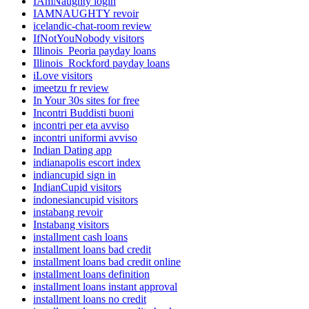
IAmNaughty login
IAMNAUGHTY revoir
icelandic-chat-room review
IfNotYouNobody visitors
Illinois_Peoria payday loans
Illinois_Rockford payday loans
iLove visitors
imeetzu fr review
In Your 30s sites for free
Incontri Buddisti buoni
incontri per eta avviso
incontri uniformi avviso
Indian Dating app
indianapolis escort index
indiancupid sign in
IndianCupid visitors
indonesiancupid visitors
instabang revoir
Instabang visitors
installment cash loans
installment loans bad credit
installment loans bad credit online
installment loans definition
installment loans instant approval
installment loans no credit